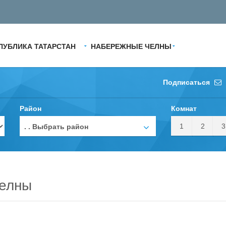
ПУБЛИКА ТАТАРСТАН
НАБЕРЕЖНЫЕ ЧЕЛНЫ
Подписаться
Район
Комнат
1
2
3
. . Выбрать район
Челны