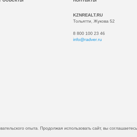
KZNREALT.RU
Тольятти, Жукова 52
8 800 100 23 46
info@radver.ru
вательского опыта. Продолжая использовать сайт, вы соглашаетесь