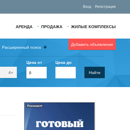
Вход
Регистрация
АРЕНДА
ПРОДАЖА
ЖИЛЫЕ КОМПЛЕКСЫ
Добавить объявление
Расширенный поиск
Цена от
Цена до
4+
Найти
Реклама