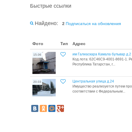
Быстрые ссылки
Найдено:
2
Подписаться на обновления
Фото
Тип
Адрес
им Галиаскара Камала бульвар д.2
15.06
Код лота: 62C46C9-4001-8691-1. Р
Республика Татарстан, г...
Центральная улица д.24
20.03
Имущество реализуется путем про
соответствии с Федеральным...