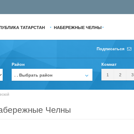
ПУБЛИКА ТАТАРСТАН
НАБЕРЕЖНЫЕ ЧЕЛНЫ
Подписаться
Район
Комнат
1
2
3
. . Выбрать район
еской
Набережные Челны