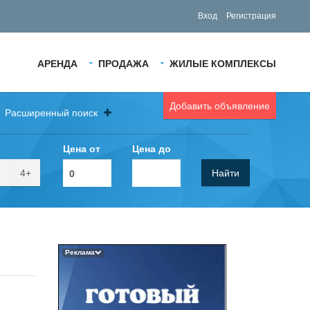
Вход
Регистрация
АРЕНДА
ПРОДАЖА
ЖИЛЫЕ КОМПЛЕКСЫ
Добавить объявление
Расширенный поиск
Цена от
Цена до
4+
Найти
Реклама