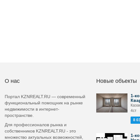
О нас
Новые объекты
1-ко
Портал KZNREALT.RU — современный
Ква
функциональный помощник на рынке
Казан
недвижимости в интернет-
4ст
пространстве.
8 0
Для профессионалов рынка и
собственников KZNREALT.RU - это
1-ко
множество актуальных возможностей,