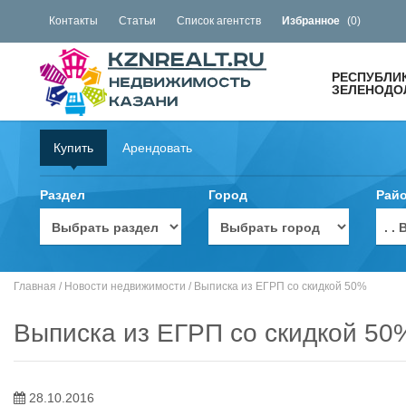
Контакты
Статьи
Список агентств
Избранное
(
0
)
РЕСПУБЛИ
ЗЕЛЕНОДОЛ
Купить
Арендовать
Раздел
Город
Рай
. 
Главная
/
Новости недвижимости
/
Выписка из ЕГРП со скидкой 50%
Выписка из ЕГРП со скидкой 50
28.10.2016