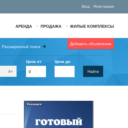
Вход
Регистрация
АРЕНДА
ПРОДАЖА
ЖИЛЫЕ КОМПЛЕКСЫ
Добавить объявление
Расширенный поиск
Цена от
Цена до
4+
Найти
Реклама