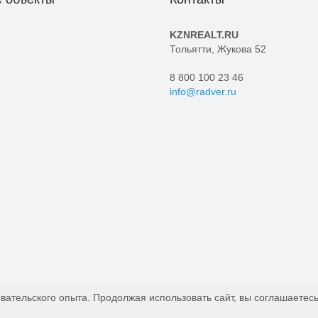
KZNREALT.RU
Тольятти, Жукова 52
8 800 100 23 46
info@radver.ru
вательского опыта. Продолжая использовать сайт, вы соглашаетесь