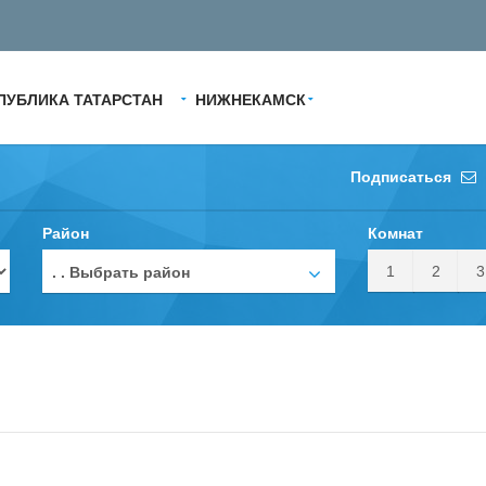
ПУБЛИКА ТАТАРСТАН
НИЖНЕКАМСК
Подписаться
Район
Комнат
1
2
3
. . Выбрать район