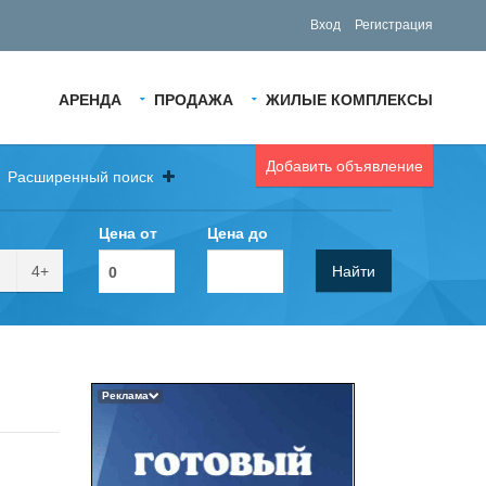
Вход
Регистрация
АРЕНДА
ПРОДАЖА
ЖИЛЫЕ КОМПЛЕКСЫ
Добавить объявление
Расширенный поиск
Цена от
Цена до
4+
Найти
Реклама