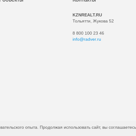
KZNREALT.RU
Тольятти, Жукова 52
8 800 100 23 46
info@radver.ru
вательского опыта. Продолжая использовать сайт, вы соглашаетесь