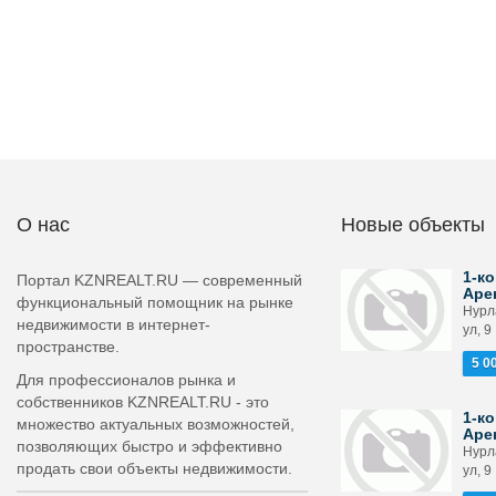
О нас
Новые объекты
1-ко
Портал KZNREALT.RU — современный
Аре
функциональный помощник на рынке
Нурл
недвижимости в интернет-
ул, 9
пространстве.
5 0
Для профессионалов рынка и
собственников KZNREALT.RU - это
1-ко
множество актуальных возможностей,
Аре
позволяющих быстро и эффективно
Нурл
продать свои объекты недвижимости.
ул, 9