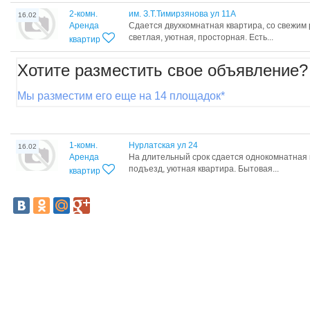
2-комн.
им. З.Т.Тимирзянова ул 11А
16.02
Аренда
Сдается двухкомнатная квартира, со свежим
светлая, уютная, просторная. Есть...
квартир
Хотите разместить свое объявление?
Мы разместим его еще на 14 площадок*
1-комн.
Нурлатская ул 24
16.02
Аренда
На длительный срок сдается однокомнатная 
подъезд, уютная квартира. Бытовая...
квартир