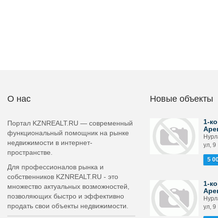
О нас
Новые объекты
1-ко
Портал KZNREALT.RU — современный
Аре
функциональный помощник на рынке
Нурл
недвижимости в интернет-
ул, 9
пространстве.
5 0
Для профессионалов рынка и
собственников KZNREALT.RU - это
1-ко
множество актуальных возможностей,
Аре
позволяющих быстро и эффективно
Нурл
продать свои объекты недвижимости.
ул, 9