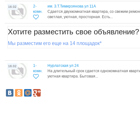
2-
им. З.Т.Тимирзянова ул 11А
16.02
комн.
Сдается двухкомнатная квартира, со свежим ремон
светлая, уютная, просторная. Есть...
Хотите разместить свое объявление?
Мы разместим его еще на 14 площадок*
1-
Нурлатская ул 24
16.02
комн.
На длительный срок сдается однокомнатная кварт
уютная квартира. Бытовая...