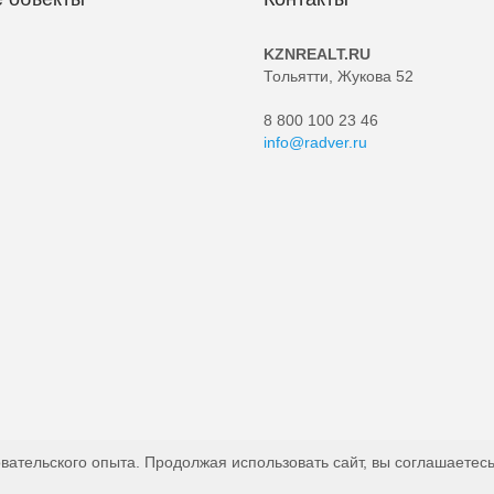
KZNREALT.RU
Тольятти, Жукова 52
8 800 100 23 46
info@radver.ru
вательского опыта. Продолжая использовать сайт, вы соглашаетесь