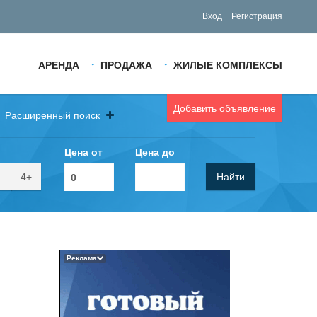
Вход
Регистрация
АРЕНДА
ПРОДАЖА
ЖИЛЫЕ КОМПЛЕКСЫ
Добавить объявление
Расширенный поиск
Цена от
Цена до
4+
Найти
Реклама