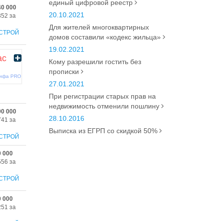
единый цифровой реестр
40 000
20.10.2021
352 за
Для жителей многоквартирных
СТРОЙ
домов составили «кодекс жильца»
19.02.2021
ас
Кому разрешили гостить без
прописки
рифа PRO
27.01.2021
При регистрации старых прав на
недвижимость отменили пошлину
90 000
28.10.2016
741 за
Выписка из ЕГРП со скидкой 50%
СТРОЙ
0 000
556 за
СТРОЙ
0 000
251 за