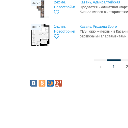
2-комн.
Казань, Адмиралтейская
31.07
Новостройки
Продается 2комнатная кварти
бизнес-класса в историческом
1-комн.
Казань, Рихарда Зорге
30.07
Новостройки
YES Горки – первый в Казан
сервисными апартаментами. 
‹
1