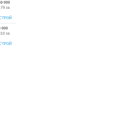
40 000
179 за
СТРОЙ
0 000
810 за
СТРОЙ