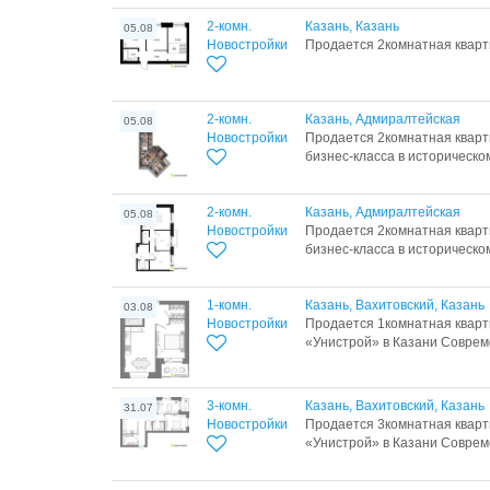
2-комн.
Казань, Казань
05.08
Новостройки
Продается 2комнатная кварти
2-комн.
Казань, Адмиралтейская
05.08
Новостройки
Продается 2комнатная кварти
бизнес-класса в историческом
2-комн.
Казань, Адмиралтейская
05.08
Новостройки
Продается 2комнатная кварти
бизнес-класса в историческом
1-комн.
Казань, Вахитовский, Казань
03.08
Новостройки
Продается 1комнатная кварт
«Унистрой» в Казани Совреме
3-комн.
Казань, Вахитовский, Казань
31.07
Новостройки
Продается 3комнатная кварт
«Унистрой» в Казани Совреме