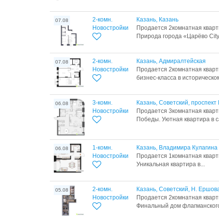
2-комн.
Казань, Казань
07.08
Новостройки
Продается 2комнатная кварти
Природа города «Царёво City»
2-комн.
Казань, Адмиралтейская
07.08
Новостройки
Продается 2комнатная кварти
бизнес-класса в историческом
3-комн.
Казань, Советский, проспек
06.08
Новостройки
Продается 3комнатная кварт
Победы. Уютная квартира в с
1-комн.
Казань, Владимира Кулагина
06.08
Новостройки
Продается 1комнатная кварт
Уникальная квартира в...
2-комн.
Казань, Советский, Н. Ершов
05.08
Новостройки
Продается 2комнатная кварт
Финальный дом флагманского 