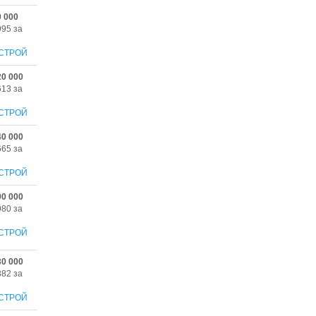
0 000
995 за
СТРОЙ
20 000
613 за
СТРОЙ
40 000
665 за
СТРОЙ
90 000
980 за
СТРОЙ
30 000
382 за
СТРОЙ