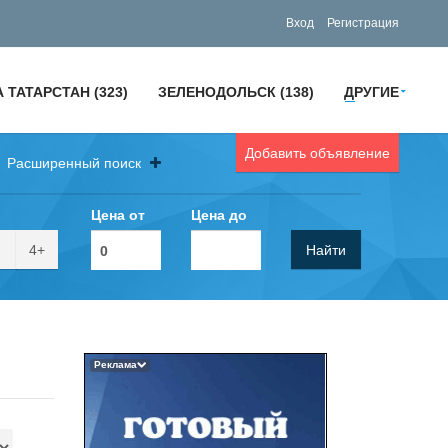
Вход
Регистрация
 ТАТАРСТАН (323)
ЗЕЛЕНОДОЛЬСК (138)
ДРУГИЕ
Добавить объявление
Расширенный поиск
Цена от
Цена до
4+
Найти
Реклама