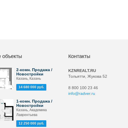
 объекты
Контакты
2-комн. Продажа /
KZNREALT.RU
Новостройки
Тольятти, Жукова 52
Казань, Казань
14 680 000 руб.
8 800 100 23 46
info@radver.ru
1-комн. Продажа /
Новостройки
Казань, Академика
Лаврентьева
12 250 000 руб.