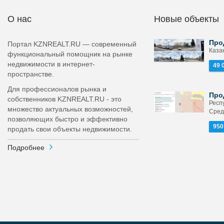
О нас
Новые объекты
Про
Портал KZNREALT.RU — современный
Казан
функциональный помощник на рынке
недвижимости в интернет-
49 
пространстве.
Для профессионалов рынка и
Про
собственников KZNREALT.RU - это
Респ
множество актуальных возможностей,
Сред
позволяющих быстро и эффективно
950
продать свои объекты недвижимости.
Подробнее