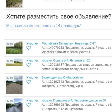
Хотите разместить свое объявление?
Мы разместим его еще на 14 площадок*
Участки
Республика Татарстан, Нива тер. СНТ
28.07
Арт. 140070033 Продается земельный участок 
участок.Граничит с лесом участок...
Участки
Казань, Советский, Яктылык ул 26
28.07
Арт. 139918387 Предлагаем вашему вниманию у
земельный участок площадью 10 соток...
Участки
Зеленодольск, Сибирская ул
27.07
Арт. 139102543 Продается земельный участок по
Татарстан (Татарстан), м.р-н...
Участки
Казань, Приволжский, Фермское Шоссе ул 60
27.07
Арт. 139869698 Продаётся земельный участок 3,
«Спартак», г. Казань)Участок...