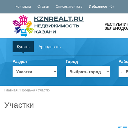
Контакты
Статьи
Список агентств
Избранное
(
0
)
РЕСПУБЛИ
ЗЕЛЕНОДОЛ
Купить
Арендовать
Раздел
Город
Рай
. 
Главная
/
Продажа
/
Участки
Участки