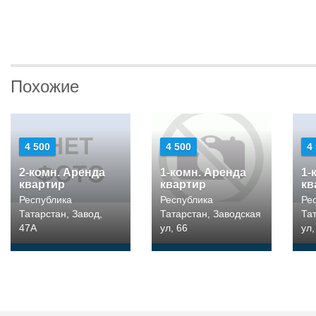
Похожие
4 500
4 500
4
2-комн. Аренда
1-комн. Аренда
1-
квартир
квартир
кв
Республика
Республика
Ре
Татарстан, Завод,
Татарстан, Заводская
Та
47А
ул, 66
ул,