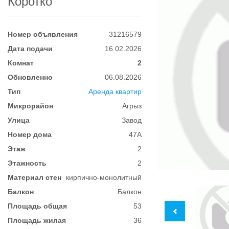
Коротко
Номер объявления
31216579
Дата подачи
16.02.2026
Комнат
2
Обновленно
06.08.2026
Тип
Аренда квартир
Микрорайон
Агрыз
Улица
Завод
Номер дома
47А
Этаж
2
Этажность
2
Материал стен
кирпично-монолитный
Балкон
Балкон
Площадь общая
53
Площадь жилая
36