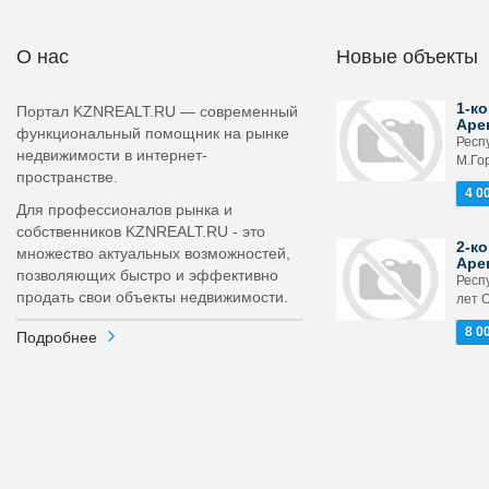
О нас
Новые объекты
1-ко
Портал KZNREALT.RU — современный
Аре
функциональный помощник на рынке
Респ
недвижимости в интернет-
М.Гор
пространстве.
4 0
Для профессионалов рынка и
собственников KZNREALT.RU - это
2-ко
множество актуальных возможностей,
Аре
позволяющих быстро и эффективно
Респ
продать свои объекты недвижимости.
лет О
8 0
Подробнее