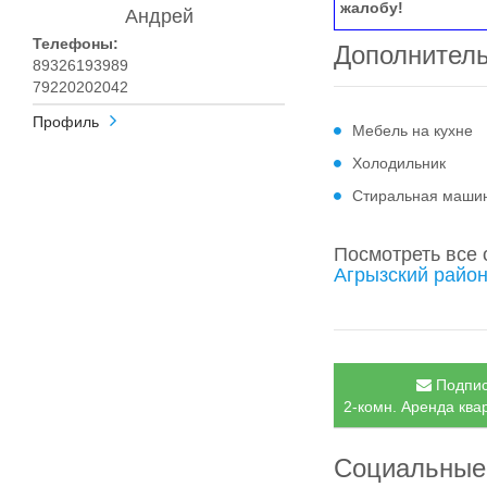
жалобу!
Андрей
Телефоны:
Дополнител
89326193989
79220202042
Профиль
Мебель на кухне
Холодильник
Стиральная маши
Посмотреть все
Агрызский район
Подпис
2-комн. Аренда квар
Социальные