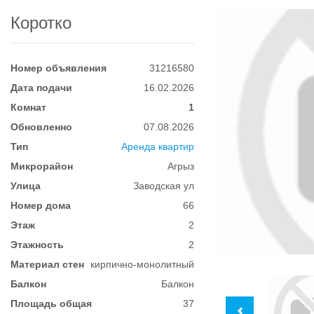
Коротко
Номер объявления
31216580
Дата подачи
16.02.2026
Комнат
1
Обновленно
07.08.2026
Тип
Аренда квартир
Микрорайон
Агрыз
Улица
Заводская ул
Номер дома
66
Этаж
2
Этажность
2
Материал стен
кирпично-монолитный
Балкон
Балкон
Площадь общая
37