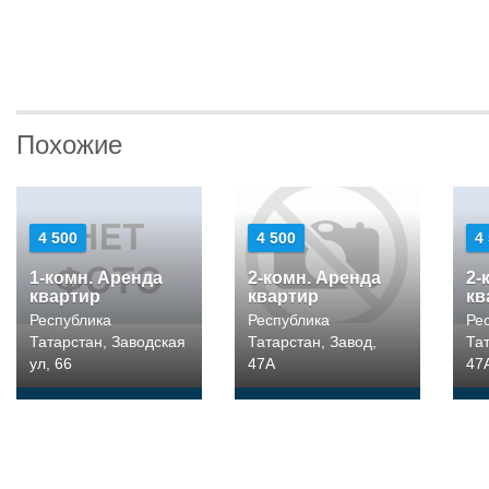
Похожие
4 500
4 500
4
1-комн. Аренда
2-комн. Аренда
2-
квартир
квартир
кв
Республика
Республика
Ре
Татарстан, Заводская
Татарстан, Завод,
Тат
ул, 66
47А
47