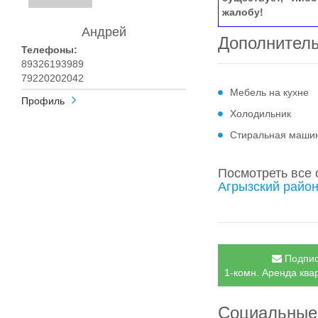
жалобу!
Андрей
Дополнител
Телефоны:
89326193989
79220202042
Мебель на кухне
Профиль
Холодильник
Стиральная маши
Посмотреть все
Агрызский район
Подпис
1-комн. Аренда квар
Социальные