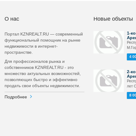
О нас
Новые объекты
1-ко
Портал KZNREALT.RU — современный
Аре
функциональный помощник на рынке
Респ
недвижимости в интернет-
М.Гор
пространстве.
4 0
Для профессионалов рынка и
собственников KZNREALT.RU - это
2-ко
множество актуальных возможностей,
Аре
позволяющих быстро и эффективно
Респ
продать свои объекты недвижимости.
лет О
8 0
Подробнее