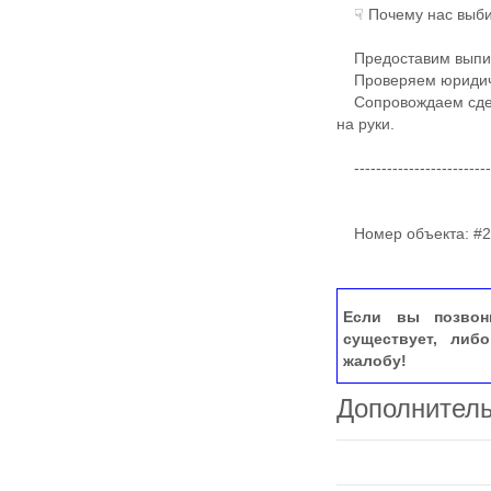
☟ Почему нас выби
​Предоставим выпис
Проверяем юридичес
Сопровождаем сделк
на руки.
-------------------------
​​Номер объекта: #
Если вы позвон
существует, либ
жалобу!
Дополнител