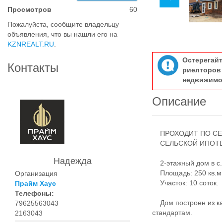
Просмотров
60
Пожалуйста, сообщите владельцу
объявления, что вы нашли его на
KZNREALT.RU
.
Остерегай
Контакты
риелтор
недвижимо
Описание
ПРОХОДИТ ПО СЕ
СЕЛЬСКОЙ ИПОТЕК
Надежда
2-этажный дом в с.
Площадь: 250 кв.м
Организация
Участок: 10 соток.
Прайм Хаус
Телефоны:
Дом построен из ка
79625563043
стандартам.
2163043