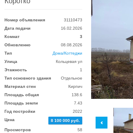
Коротко
Номер объявления
31110473
Дата подачи
16.02.2026
Комнат
3
Обновленно
08.08.2026
Тип
Дома/Коттеджи
Улица
Кольцевая ул
Этажность
1
Тип основного здания
Отдельное
Материал стен
Кирпич
Площадь общая
138.6
Площадь земли
7.43
Год постройки
2022
Цена
8 100 000 руб.
Просмотров
58