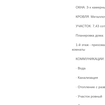
ОКНА: 3-х камерны
КРОВЛЯ: Металлоч
УЧАСТОК: 7,43 сот
Планировка дома
1-й этаж - прихожая,
комнаты
КОММУНИКАЦИИ:
· Вода
· Канализация
· Отопление с разв
· Участок ровный