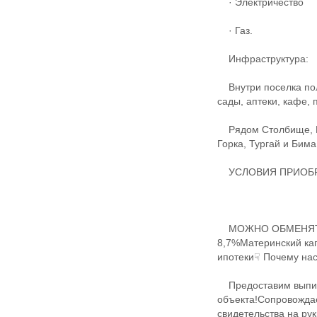
· Электричество
· Газ.
Инфраструктура:
Внутри поселка полн
сады, аптеки, кафе,
Рядом Столбище, Б
Горка, Тургай и Бима
УСЛОВИЯ ПРИОБРЕ
МОЖНО ОБМЕНЯТЬ НА
8,7%Материнский ка
ипотеки☟ Почему нас
​Предоставим выпис
объекта!Сопровожда
свидетельства на ру