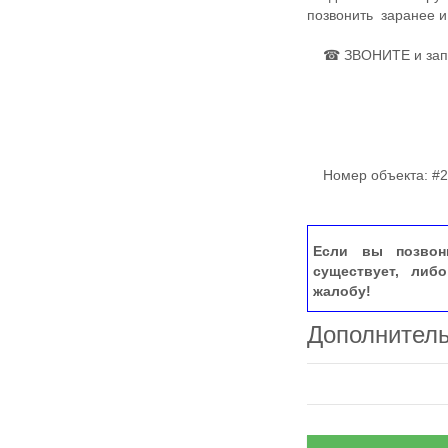
позвонить ​ заранее 
☎ ЗВОНИТЕ и запис
Номер объекта: #2
Если вы позвон
существует, либ
жалобу!
Дополнител