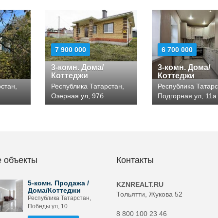
7 900 000
6 700 000
3-комн. Дома/
3-комн. Дома/
Коттеджи
Коттеджи
стан,
Республика Татарстан,
Республика Татарс
Озерная ул, 97б
Подгорная ул, 11а
 объекты
Контакты
5-комн. Продажа /
KZNREALT.RU
Дома/Коттеджи
Тольятти, Жукова 52
Республика Татарстан,
Победы ул, 10
8 800 100 23 46