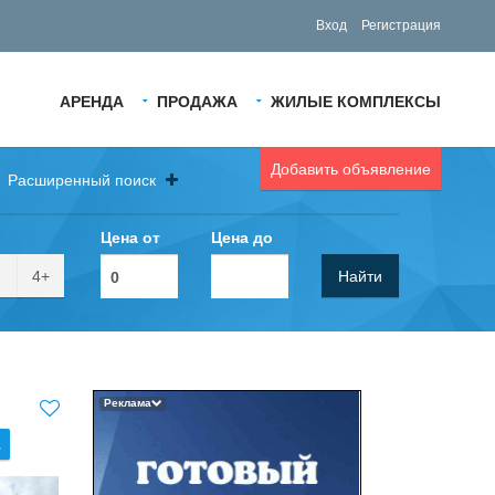
Вход
Регистрация
АРЕНДА
ПРОДАЖА
ЖИЛЫЕ КОМПЛЕКСЫ
Добавить объявление
Расширенный поиск
Цена от
Цена до
4+
Найти
Реклама
.