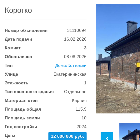
Коротко
Номер объявления
31110694
Дата подачи
16.02.2026
Комнат
3
Обновленно
08.08.2026
Тип
Дома/Коттеджи
Улица
Екатерининская
Этажность
1
Тип основного здания
Отдельное
Материал стен
Кирпич
Площадь общая
115.9
Площадь земли
10
Год постройки
2024
Цена
12 000 000 руб.