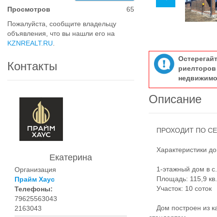
Просмотров
65
Пожалуйста, сообщите владельцу
объявления, что вы нашли его на
KZNREALT.RU
.
Остерегай
Контакты
риелтор
недвижимо
Описание
ПРОХОДИТ ПО СЕМ
Характеристики до
Екатерина
1-этажный дом в с.
Организация
Площадь: 115,9 кв.
Прайм Хаус
Участок: 10 соток
Телефоны:
79625563043
Дом построен из ка
2163043