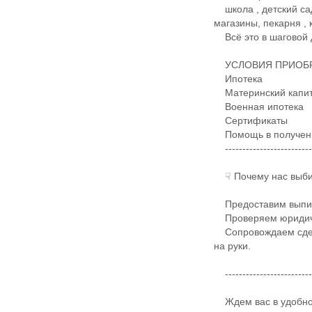
школа , детский сад
магазины, пекарня ,
Всё это в шаговой 
​​​​​​​УСЛОВИЯ ПР
Ипотека
Материнский капит
Военная ипотека
Сертификаты
Помощь в получени
-------------------------
☟ Почему нас выби
​Предоставим выпис
Проверяем юридичес
Сопровождаем сделк
на руки.
-------------------------
Ждем вас в удобное 