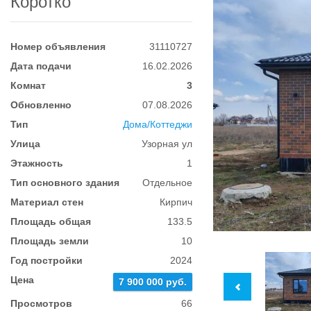
Коротко
Номер объявления
31110727
Дата подачи
16.02.2026
Комнат
3
Обновленно
07.08.2026
Тип
Дома/Коттеджи
Улица
Узорная ул
Этажность
1
Тип основного здания
Отдельное
Материал стен
Кирпич
Площадь общая
133.5
Площадь земли
10
Год постройки
2024
Цена
7 900 000 руб.
Просмотров
66