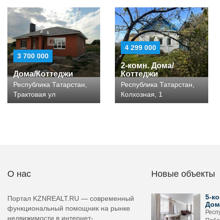
4 299 000
3 700 000
2-комн. Дома/
Дома/Коттеджи
Коттеджи
Республика Татарстан,
Республика Татарстан,
Трактовая ул
Колхозная, 1
О нас
Новые объекты
5-ко
Портал KZNREALT.RU — современный
Дом
функциональный помощник на рынке
Респ
недвижимости в интернет-