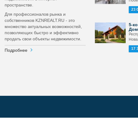
Побе
пространстве.
23 
Для профессионалов рынка и
собственников KZNREALT.RU - это
5-ко
множество актуальных возможностей,
Дом
позволяющих быстро и эффективно
Респ
продать свои объекты недвижимости.
Новая
17 
Подробнее