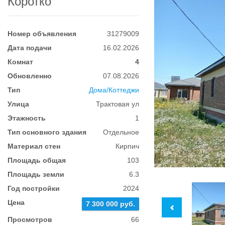
Коротко
Номер объявления
31279009
Дата подачи
16.02.2026
Комнат
4
Обновленно
07.08.2026
Тип
Дома/Коттеджи
Улица
Трактовая ул
Этажность
1
Тип основного здания
Отдельное
Материал стен
Кирпич
Площадь общая
103
Площадь земли
6.3
Год постройки
2024
Цена
7 300 000 руб.
Просмотров
66