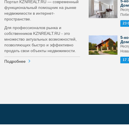
5-ко
Портал KZNREALT.RU — современный
Дом
функциональный помощник на рынке
Респ
недвижимости в интернет-
Побе
пространстве.
23 
Для профессионалов рынка и
собственников KZNREALT.RU - это
5-ко
множество актуальных возможностей,
Дом
позволяющих быстро и эффективно
Респ
продать свои объекты недвижимости.
Новая
17 
Подробнее