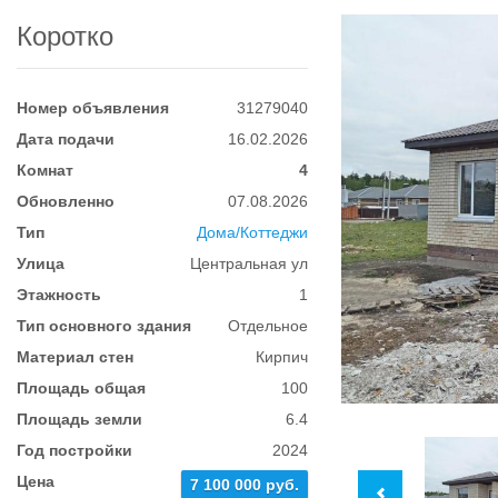
Коротко
Номер объявления
31279040
Дата подачи
16.02.2026
Комнат
4
Обновленно
07.08.2026
Тип
Дома/Коттеджи
Улица
Центральная ул
Этажность
1
Тип основного здания
Отдельное
Материал стен
Кирпич
Площадь общая
100
Площадь земли
6.4
Год постройки
2024
Цена
7 100 000 руб.