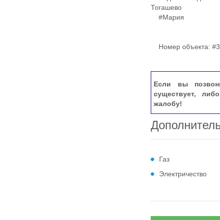
Тогашево
#Мария
Номер объекта: #3
Если вы позвон
существует, либ
жалобу!
Дополнител
Газ
Электричество