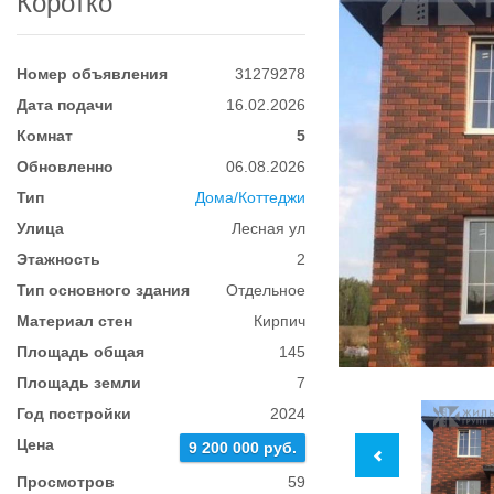
Коротко
Номер объявления
31279278
Дата подачи
16.02.2026
Комнат
5
Обновленно
06.08.2026
Тип
Дома/Коттеджи
Улица
Лесная ул
Этажность
2
Тип основного здания
Отдельное
Материал стен
Кирпич
Площадь общая
145
Площадь земли
7
Год постройки
2024
Цена
9 200 000 руб.
Просмотров
59