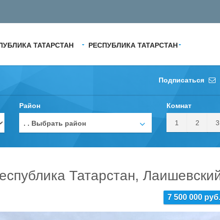
ПУБЛИКА ТАТАРСТАН
РЕСПУБЛИКА ТАТАРСТАН
Подписаться
Район
Комнат
1
2
3
. . Выбрать район
еспублика Татарстан, Лаишевский
7 500 000 руб