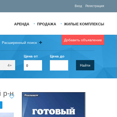
Вход
Регистрация
АРЕНДА
ПРОДАЖА
ЖИЛЫЕ КОМПЛЕКСЫ
Добавить объявление
Расширенный поиск
Цена от
Цена до
4+
Найти
 р-н
Реклама
.