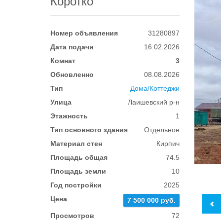
Коротко
Номер объявления
31280897
Дата подачи
16.02.2026
Комнат
3
Обновленно
08.08.2026
Тип
Дома/Коттеджи
Улица
Лаишевский р-н
Этажность
1
Тип основного здания
Отдельное
Материал стен
Кирпич
Площадь общая
74.5
Площадь земли
10
Год постройки
2025
Цена
7 500 000 руб.
Просмотров
72