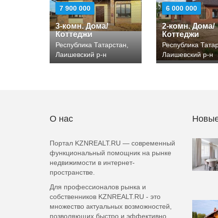
7 900 000
6 000 000
3-комн. Дома/
2-комн. Дома/
Коттеджи
Коттеджи
Республика Татарстан,
Республика Татар
Лаишевский р-н
Лаишевский р-н
О нас
Новые
Портал KZNREALT.RU — современный
функциональный помощник на рынке
недвижимости в интернет-
пространстве.
Для профессионалов рынка и
собственников KZNREALT.RU - это
множество актуальных возможностей,
позволяющих быстро и эффективно