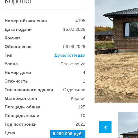
Коротко
Номер объявления
4105
Дата подачи
16.02.2026
Комнат
4
Обновленно
06.08.2026
Тип
Дома/Коттеджи
Улица
Сельская ул
Номер дома
4
Этажность
1
Тип основного здания
Отдельное
Материал стен
Кирпич
Площадь общая
125
Площадь земли
10
Год постройки
2021
Цена
9 200 000 руб.