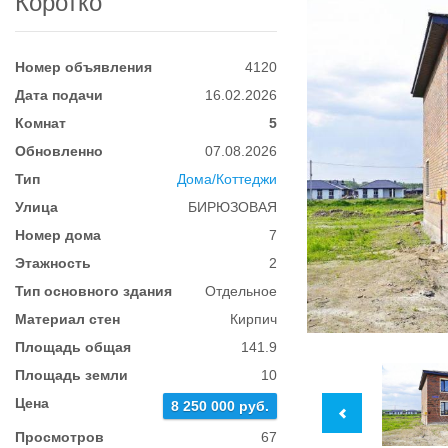
Коротко
Номер объявления
4120
Дата подачи
16.02.2026
Комнат
5
Обновленно
07.08.2026
Тип
Дома/Коттеджи
Улица
БИРЮЗОВАЯ
Номер дома
7
Этажность
2
Тип основного здания
Отдельное
Материал стен
Кирпич
Площадь общая
141.9
Площадь земли
10
Цена
8 250 000 руб.
Просмотров
67