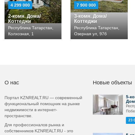
4 299 000
7 900 000
2-комн. Дома/
3-комн. Дома/
Коттеджи
Коттеджи
Республика Татарстан,
Республика Татарстан,
Колхозная, 1
Озерная ул, 97б
О нас
Новые объекты
5-ко
Портал KZNREALT.RU — современный
Дом
функциональный помощник на рынке
Респ
недвижимости в интернет-
Побе
пространстве.
23 
Для профессионалов рынка и
собственников KZNREALT.RU - это