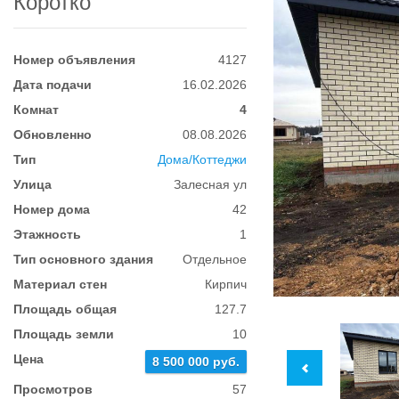
Коротко
Номер объявления
4127
Дата подачи
16.02.2026
Комнат
4
Обновленно
08.08.2026
Тип
Дома/Коттеджи
Улица
Залесная ул
Номер дома
42
Этажность
1
Тип основного здания
Отдельное
Материал стен
Кирпич
Площадь общая
127.7
Площадь земли
10
Цена
8 500 000 руб.
Просмотров
57