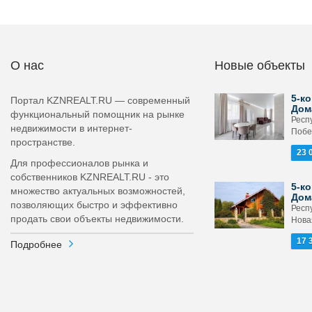
О нас
Новые объекты
5-ко
Портал KZNREALT.RU — современный
Дом
функциональный помощник на рынке
Респ
недвижимости в интернет-
Побе
пространстве.
23 
Для профессионалов рынка и
собственников KZNREALT.RU - это
5-ко
множество актуальных возможностей,
Дом
позволяющих быстро и эффективно
Респ
продать свои объекты недвижимости.
Новая
17 
Подробнее