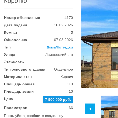
Коротко
Номер объявления
4170
Дата подачи
16.02.2026
Комнат
3
Обновленно
07.08.2026
Тип
Дома/Коттеджи
Улица
Лаишевский р-н
Этажность
1
Тип основного здания
Отдельное
Материал стен
Кирпич
Площадь общая
110
Площадь земли
10
Цена
7 900 000 руб.
Просмотров
66
Пожалуйста, сообщите владельцу