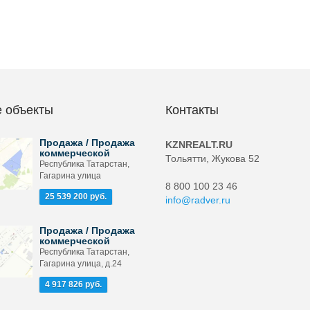
 объекты
Контакты
Продажа / Продажа
KZNREALT.RU
коммерческой
Тольятти, Жукова 52
Республика Татарстан,
Гагарина улица
8 800 100 23 46
25 539 200 руб.
info@radver.ru
Продажа / Продажа
коммерческой
Республика Татарстан,
Гагарина улица, д.24
4 917 826 руб.