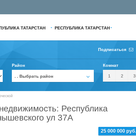
ПУБЛИКА ТАТАРСТАН
РЕСПУБЛИКА ТАТАРСТАН
Подписаться
Район
Комнат
1
2
3
. . Выбрать район
рческой
недвижимость: Республика
нышевского ул 37А
25 000 000 руб