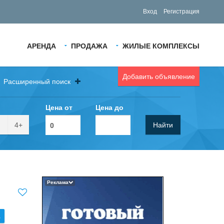
Вход
Регистрация
АРЕНДА
ПРОДАЖА
ЖИЛЫЕ КОМПЛЕКСЫ
Добавить объявление
Расширенный поиск
Цена от
Цена до
4+
Найти
Реклама
.