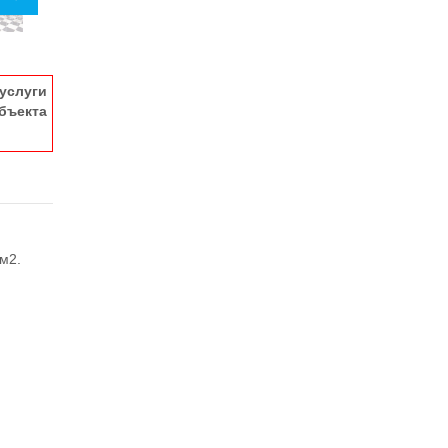
услуги
ъекта
м2.