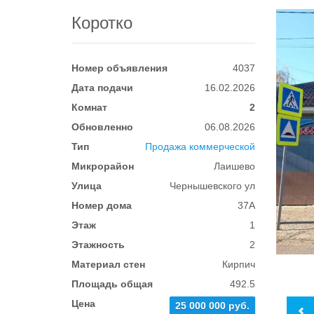
Коротко
Номер объявления
4037
Дата подачи
16.02.2026
Комнат
2
Обновленно
06.08.2026
Тип
Продажа коммерческой
Микрорайон
Лаишево
Улица
Чернышевского ул
Номер дома
37А
Этаж
1
Этажность
2
Материал стен
Кирпич
Площадь общая
492.5
Цена
25 000 000 руб.