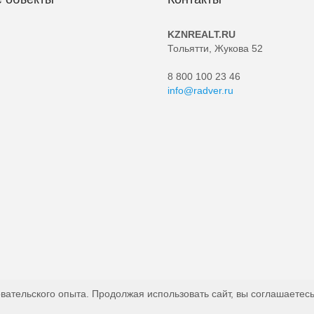
KZNREALT.RU
Тольятти, Жукова 52
8 800 100 23 46
info@radver.ru
вательского опыта. Продолжая использовать сайт, вы соглашаетесь