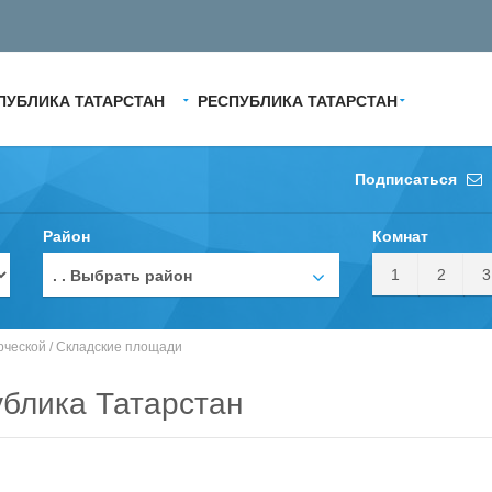
ПУБЛИКА ТАТАРСТАН
РЕСПУБЛИКА ТАТАРСТАН
Подписаться
Район
Комнат
1
2
3
. . Выбрать район
рческой
/
Складские площади
блика Татарстан