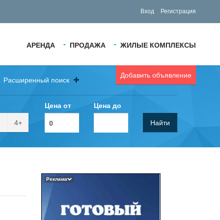
Вход
Регистрация
АРЕНДА
ПРОДАЖА
ЖИЛЫЕ КОМПЛЕКСЫ
Добавить объявление
Расширенный поиск
Цена от
Цена до
4+
Найти
Реклама