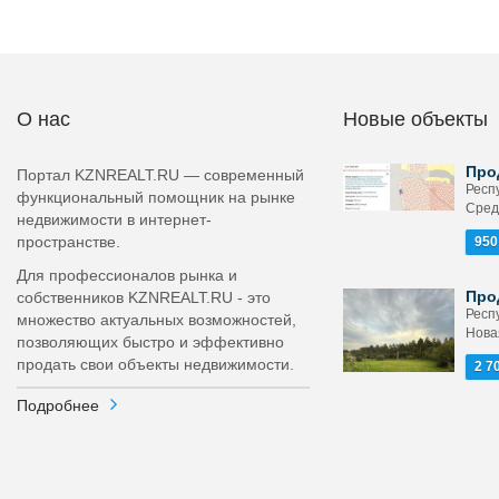
О нас
Новые объекты
Про
Портал KZNREALT.RU — современный
Респ
функциональный помощник на рынке
Сред
недвижимости в интернет-
пространстве.
950
Для профессионалов рынка и
Про
собственников KZNREALT.RU - это
Респ
множество актуальных возможностей,
Нова
позволяющих быстро и эффективно
продать свои объекты недвижимости.
2 7
Подробнее