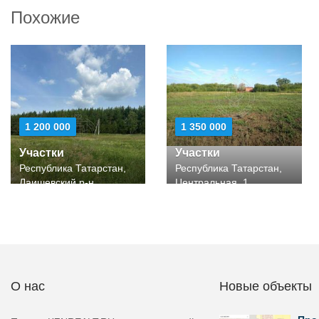
Похожие
1 200 000
1 350 000
Участки
Участки
Республика Татарстан,
Республика Татарстан,
Лаишевский р-н
Центральная, 1
О нас
Новые объекты