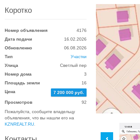
Коротко
Номер объявления
4176
Дата подачи
16.02.2026
Обновленно
06.08.2026
Тип
Участки
Улица
Светлый пер
Номер дома
3
Площадь земли
16
Цена
7 200 000 руб.
Просмотров
92
Пожалуйста, сообщите владельцу
объявления, что вы нашли его на
KZNREALT.RU
.
Контакты