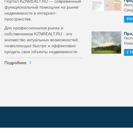
Про
Портал KZNREALT.RU — современный
Респ
функциональный помощник на рынке
Сред
недвижимости в интернет-
пространстве.
950
Для профессионалов рынка и
Про
собственников KZNREALT.RU - это
Респ
множество актуальных возможностей,
Нова
позволяющих быстро и эффективно
продать свои объекты недвижимости.
2 7
Подробнее