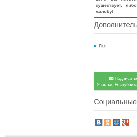
существует, либ
жалобу!
Дополнител
Газ
Подписатьс
Участки, Республика
Социальные