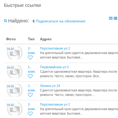
Быстрые ссылки
Найдено:
6
Подписаться на обновления
Фото
Тип
Адрес
2-
Перспективная ул 2
16.02
комн.
На длительный срок сдается двухкомнатная кварти
уютная квартира. Бытовая...
1-
Первомайская ул 3
16.02
комн.
Сдается однокомнатная квартира. Квартира после
ремонта. Чисто, свежо, просторно. Вся...
1-
Ленина ул 19
16.02
комн.
Сдается однокомнатная квартира. Квартира после
ремонта. Чисто, свежо, просторно....
2-
Перспективная ул 2
16.02
комн.
На длительный срок сдается двухкомнатная кварти
уютная квартира. Бытовая...