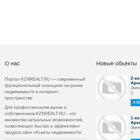
О нас
Новые объекты
2-ко
Портал KZNREALT.RU — современный
Аре
функциональный помощник на рынке
Заинс
недвижимости в интернет-
2
пространстве.
4 5
Для профессионалов рынка и
собственников KZNREALT.RU - это
1-ко
множество актуальных возможностей,
Аре
позволяющих быстро и эффективно
Заин
продать свои объекты недвижимости.
3