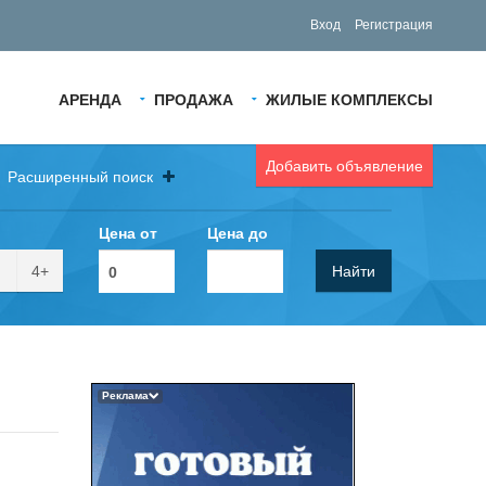
Вход
Регистрация
АРЕНДА
ПРОДАЖА
ЖИЛЫЕ КОМПЛЕКСЫ
Добавить объявление
Расширенный поиск
Цена от
Цена до
4+
Найти
Реклама