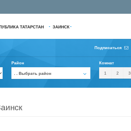
ПУБЛИКА ТАТАРСТАН
ЗАИНСК
Подписаться
Район
Комнат
1
2
3
. . Выбрать район
Заинск