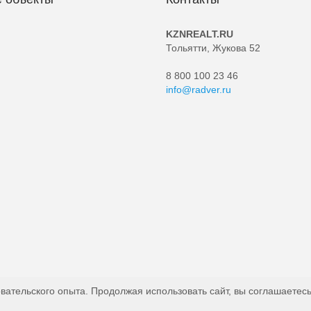
KZNREALT.RU
Тольятти, Жукова 52
8 800 100 23 46
info@radver.ru
вательского опыта. Продолжая использовать сайт, вы соглашаетесь