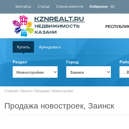
Контакты
Статьи
Список агентств
Избранное
(
0
)
РЕСПУБЛИ
Купить
Арендовать
Раздел
Город
Рай
. 
Главная
/
Заинск
/
Продажа
/
Новостройки
Продажа новостроек, Заинск