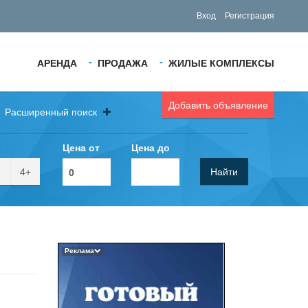
Вход
Регистрация
АРЕНДА
ПРОДАЖА
ЖИЛЫЕ КОМПЛЕКСЫ
Добавить объявление
Расширенный поиск
Цена от
Цена до
4+
Найти
Реклама