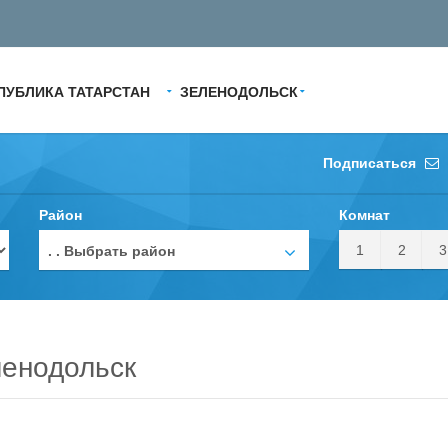
ПУБЛИКА ТАТАРСТАН
ЗЕЛЕНОДОЛЬСК
Подписаться
Район
Комнат
1
2
3
. . Выбрать район
ленодольск