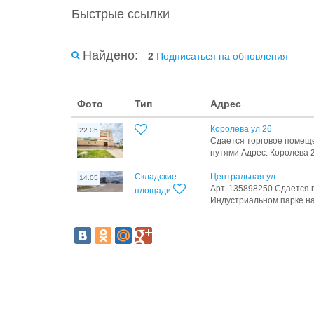
Быстрые ссылки
Найдено:
2
Подписаться на обновления
Фото
Тип
Адрес
Королева ул 26
22.05
Сдается торговое помещ
путями Адрес: Королева 2
Складские
Центральная ул
14.05
Арт. 135898250 Сдается 
площади
Индустриальном парке на