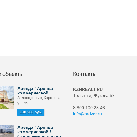
 объекты
Контакты
Аренда / Аренда
KZNREALT.RU
коммерческой
Тольятти, Жукова 52
Зеленодольск, Королева
ул, 26
8 800 100 23 46
130 500 руб.
info@radver.ru
Аренда / Аренда
коммерческой /
Складские площади