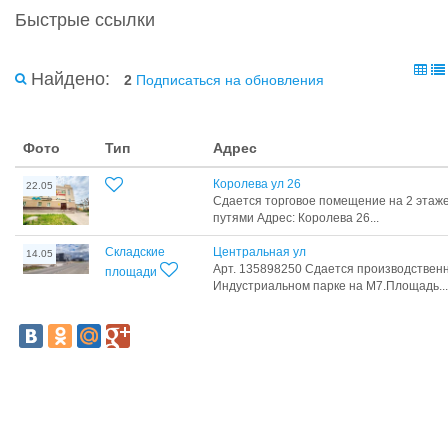
Быстрые ссылки
Найдено:
2
Подписаться на обновления
Фото
Тип
Адрес
Королева ул 26
22.05
Сдается торговое помещение на 2 этаж
путями Адрес: Королева 26...
Складские
Центральная ул
14.05
Арт. 135898250 Сдается производствен
площади
Индустриальном парке на М7.Площадь...