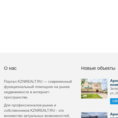
О нас
Новые объекты
Аре
Портал KZNREALT.RU — современный
ком
функциональный помощник на рынке
Зеле
недвижимости в интернет-
ул, 2
пространстве.
130
Для профессионалов рынка и
собственников KZNREALT.RU - это
Аре
множество актуальных возможностей,