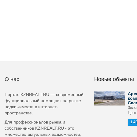
О нас
Новые объекты
Аре
Портал KZNREALT.RU — современный
ком
функциональный помощник на рынке
Скл
недвижимости в интернет-
Зеле
пространстве.
Цент
Для профессионалов рынка и
1 4
собственников KZNREALT.RU - это
множество актуальных возможностей,