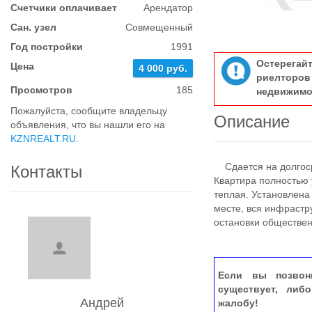
Счетчики оплачивает
Арендатор
Сан. узел
Совмещенный
Год постройки
1991
Остерегай
Цена
4 000 руб.
риелтор
Просмотров
185
недвижимо
Пожалуйста, сообщите владельцу
Описание
объявления, что вы нашли его на
KZNREALT.RU
.
Сдается на долгоср
Контакты
Квартира полностью 
теплая. Установлена
месте, вся инфрастр
остановки обществен
Если вы позвон
существует, либ
Андрей
жалобу!