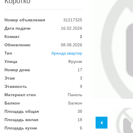
Коротко
Номер объявления
31217325
Дата подачи
16.02.2026
Комнат
1
Обновленно
08.08.2026
Тип
Аренда квартир
Улица
Фрунзе
Номер дома
17
Этаж
3
Этажность
9
Материал стен
Панель
Балкон
Балкон
Площадь общая
38
Площадь жилая
18
Площадь кухни
6