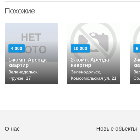
Похожие
4 000
10 000
6
1-комн. Аренда
2-комн. Аренда
2-
квартир
квартир
кв
Зеленодольск,
Зеленодольск,
Зе
Фрунзе, 17
Комсомольская ул, 21
Со
О нас
Новые объекты