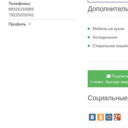
Телефоны:
Дополнител
89326193989
79220202042
Профиль
Мебель на кухне
Холодильник
Стиральная маши
Подписат
1-комн. Аренда квар
Социальные