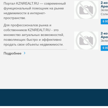
2-ко
Портал KZNREALT.RU — современный
Аре
функциональный помощник на рынке
Зеле
недвижимости в интернет-
Солн
пространстве.
6 0
Для профессионалов рынка и
собственников KZNREALT.RU - это
2-ко
множество актуальных возможностей,
Аре
позволяющих быстро и эффективно
Зелен
продать свои объекты недвижимости.
6 0
Подробнее