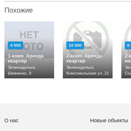
Похожие
4 000
10 000
6
1-комн. Аренда
2-комн. Аренда
2-
квартир
квартир
кв
Зеленодольск,
Зеленодольск,
Зе
Шевченко, 9
Комсомольская ул, 21
Со
О нас
Новые объекты