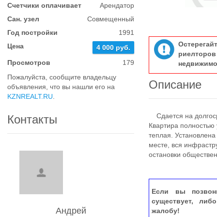
Счетчики оплачивает
Арендатор
Сан. узел
Совмещенный
Год постройки
1991
Остерегай
Цена
4 000 руб.
риелтор
Просмотров
179
недвижимо
Пожалуйста, сообщите владельцу
Описание
объявления, что вы нашли его на
KZNREALT.RU
.
Сдается на долгоср
Контакты
Квартира полностью 
теплая. Установлена
месте, вся инфрастр
остановки обществен
Если вы позвон
существует, либ
Андрей
жалобу!