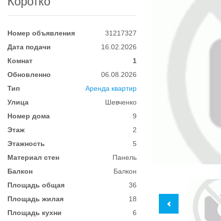
Коротко
Номер объявления
31217327
Дата подачи
16.02.2026
Комнат
1
Обновленно
06.08.2026
Тип
Аренда квартир
Улица
Шевченко
Номер дома
9
Этаж
2
Этажность
5
Материал стен
Панель
Балкон
Балкон
Площадь общая
36
Площадь жилая
18
Площадь кухни
6