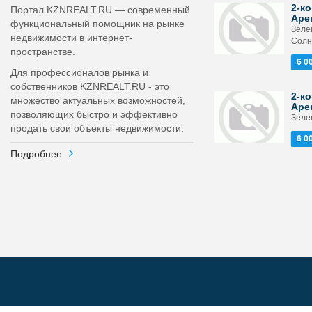
2-ко
Портал KZNREALT.RU — современный
Аре
функциональный помощник на рынке
Зеле
недвижимости в интернет-
Солн
пространстве.
6 0
Для профессионалов рынка и
собственников KZNREALT.RU - это
2-ко
множество актуальных возможностей,
Аре
позволяющих быстро и эффективно
Зелен
продать свои объекты недвижимости.
6 0
Подробнее