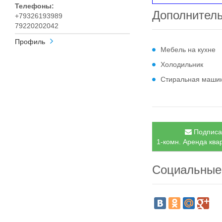
Телефоны:
Дополнител
+79326193989
79220202042
Профиль
Мебель на кухне
Холодильник
Стиральная маши
Подписат
1-комн. Аренда квар
Социальные