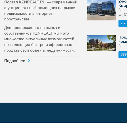
2-ко
Портал KZNREALT.RU — современный
Ква
функциональный помощник на рынке
Зеле
недвижимости в интернет-
ул, 3
пространстве.
7 7
Для профессионалов рынка и
собственников KZNREALT.RU - это
Про
множество актуальных возможностей,
ком
позволяющих быстро и эффективно
Зелен
продать свои объекты недвижимости.
388
Подробнее