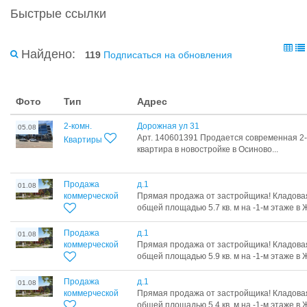
Быстрые ссылки
Найдено:
119
Подписаться на обновления
Фото
Тип
Адрес
2-комн.
Дорожная ул 31
05.08
Арт. 140601391 Продается современная 2
Квартиры
квартира в новостройке в Осиново...
Продажа
д.1
01.08
коммерческой
Прямая продажа от застройщика! Кладова
общей площадью 5.7 кв. м на -1-м этаже в Ж
Продажа
д.1
01.08
коммерческой
Прямая продажа от застройщика! Кладова
общей площадью 5.9 кв. м на -1-м этаже в Ж
Продажа
д.1
01.08
коммерческой
Прямая продажа от застройщика! Кладова
общей площадью 5.4 кв. м на -1-м этаже в Ж