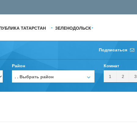
ПУБЛИКА ТАТАРСТАН
ЗЕЛЕНОДОЛЬСК
Подписаться
Район
Комнат
1
2
3
. . Выбрать район