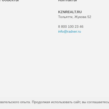
KZNREALT.RU
Тольятти, Жукова 52
8 800 100 23 46
info@radver.ru
вательского опыта. Продолжая использовать сайт, вы соглашаетесь