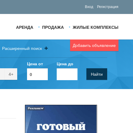
Вход
Регистрация
АРЕНДА
ПРОДАЖА
ЖИЛЫЕ КОМПЛЕКСЫ
Добавить объявление
Расширенный поиск
Цена от
Цена до
4+
Найти
Реклама