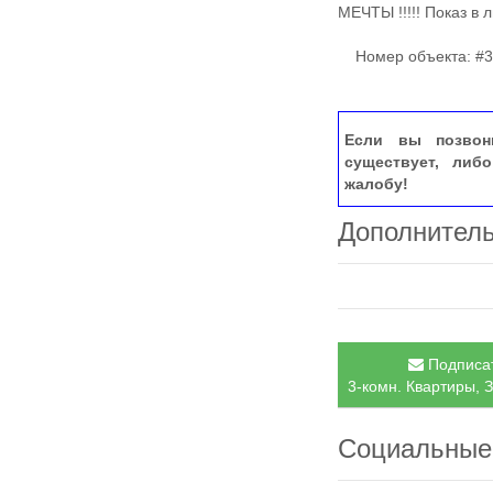
МЕЧТЫ !!!!! Показ в 
Номер объекта: #3
Если вы позвон
существует, либ
жалобу!
Дополнител
Подписат
3-комн. Квартиры, 
Социальные