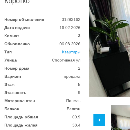
Коротко
Номер объявления
31293162
Дата подачи
16.02.2026
Комнат
3
Обновленно
06.08.2026
Тип
Квартиры
Улица
Спортивная ул
Номер дома
2
Вариант
продажа
Этаж
5
Этажность
9
Материал стен
Панель
Балкон
Балкон
Площадь общая
69.9
Площадь жилая
38.4