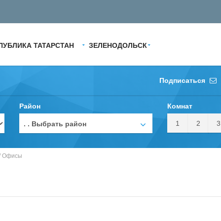
ПУБЛИКА ТАТАРСТАН
ЗЕЛЕНОДОЛЬСК
Подписаться
Район
Комнат
1
2
3
. . Выбрать район
/
Офисы