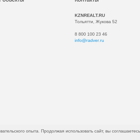
KZNREALT.RU
Тольятти, Жукова 52
8 800 100 23 46
info@radver.ru
вательского опыта. Продолжая использовать сайт, вы соглашаетесь