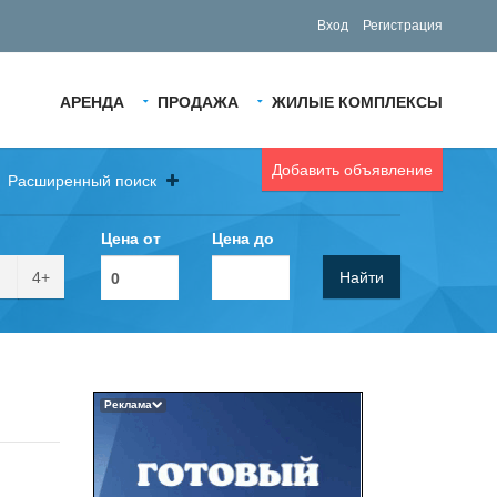
Вход
Регистрация
АРЕНДА
ПРОДАЖА
ЖИЛЫЕ КОМПЛЕКСЫ
Добавить объявление
Расширенный поиск
Цена от
Цена до
4+
Найти
Реклама